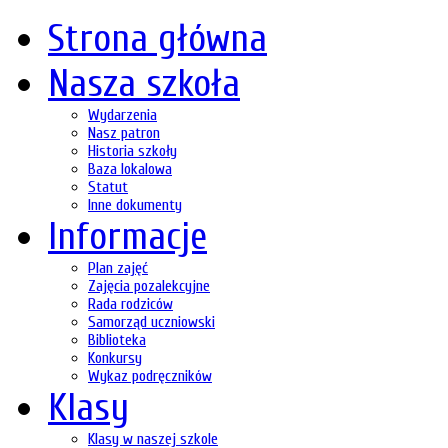
Strona główna
Nasza szkoła
Wydarzenia
Nasz patron
Historia szkoły
Baza lokalowa
Statut
Inne dokumenty
Informacje
Plan zajęć
Zajęcia pozalekcyjne
Rada rodziców
Samorząd uczniowski
Biblioteka
Konkursy
Wykaz podręczników
Klasy
Klasy w naszej szkole