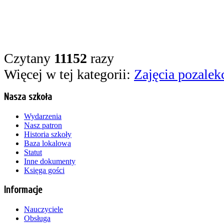
Czytany
11152
razy
Więcej w tej kategorii:
Zajęcia pozalek
Nasza szkoła
Wydarzenia
Nasz patron
Historia szkoły
Baza lokalowa
Statut
Inne dokumenty
Księga gości
Informacje
Nauczyciele
Obsługa