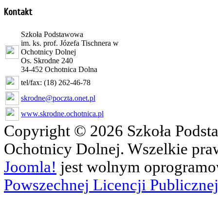
Kontakt
Szkoła Podstawowa
im. ks. prof. Józefa Tischnera w
Ochotnicy Dolnej
Os. Skrodne 240
34-452 Ochotnica Dolna
tel/fax: (18) 262-46-78
skrodne@poczta.onet.pl
www.skrodne.ochotnica.pl
Copyright © 2026 Szkoła Podsta
Ochotnicy Dolnej. Wszelkie pra
Joomla!
jest wolnym oprogram
Powszechnej Licencji Publicznej